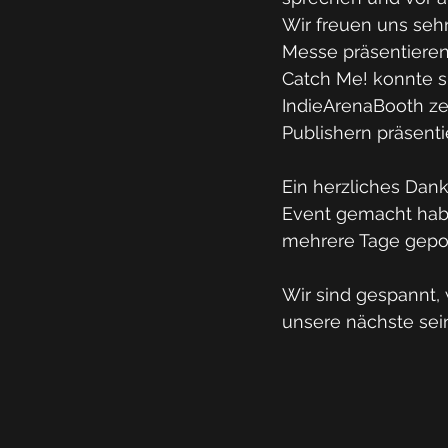
Wir freuen uns sehr
Messe präsentieren 
Catch Me! konnte si
IndieArenaBooth ze
Publishern präsentie
Ein herzliches Dan
Event gemacht habe
mehrere Tage gepo
Wir sind gespannt, 
unsere nächste sein