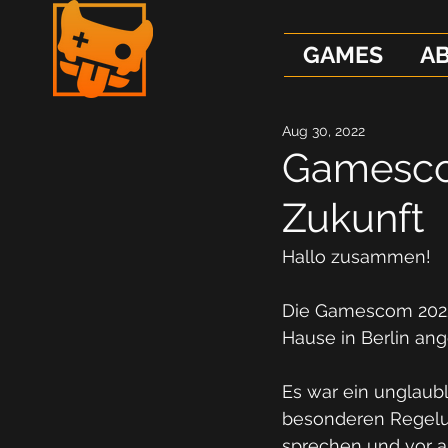
GAMES
A
Aug 30, 2022
Gamescom
Zukunft
Hallo zusammen! 
Die Gamescom 2022 i
Hause in Berlin a
Es war ein unglaub
besonderen Regelung
sprechen und vor a