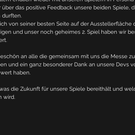
 über das positive Feedback unsere beiden Spiele, di
durften. 
ch von seiner besten Seite auf der Ausstellerfläche 
igen und unser noch geheimes 2. Spiel haben wir ber
rt. 
keschön an alle die gemeinsam mit uns die Messe zu
n und ein ganz besonderer Dank an unsere Devs vor
wert haben. 
was die Zukunft für unsere Spiele bereithält und we
 wird. 