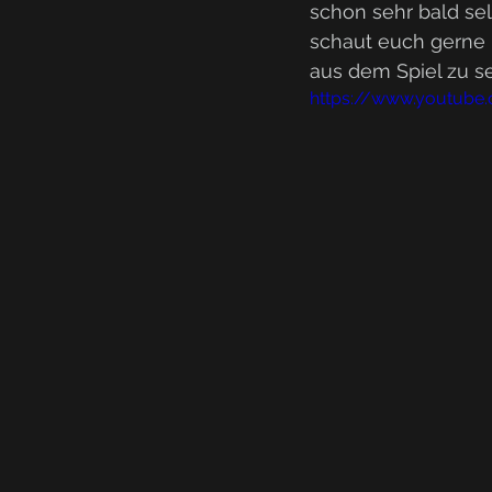
schon sehr bald sel
schaut euch gerne 
aus dem Spiel zu s
https://www.youtub