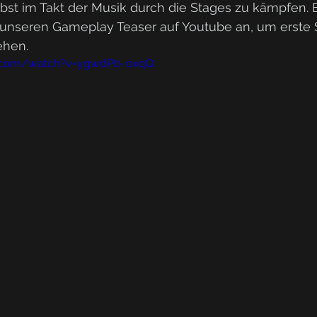
bst im Takt der Musik durch die Stages zu kämpfen. B
unseren Gameplay Teaser auf Youtube an, um erste 
ehen. 
e.com/watch?v=ygwdPb-oxqQ