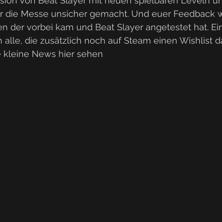
rsion von Beat Slayer mit neuen spielbaren Leveln u
 die Messe unsicher gemacht. Und euer Feedback wa
n der vorbei kam und Beat Slayer angetestet hat. Ein
 alle, die zusätzlich noch auf Steam einen Wishlist 
 kleine News hier sehen