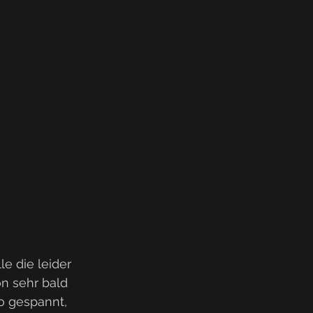
e die leider 
n sehr bald 
o gespannt, 