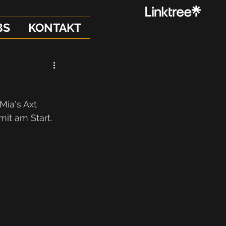
BS
KONTAKT
Mia's Axt 
mit am Start.