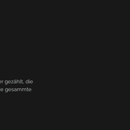
 gezählt, die 
die gesammte 