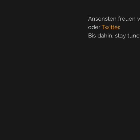
Ansonsten freuen wi
oder 
Twitter
.
Bis dahin, stay tune