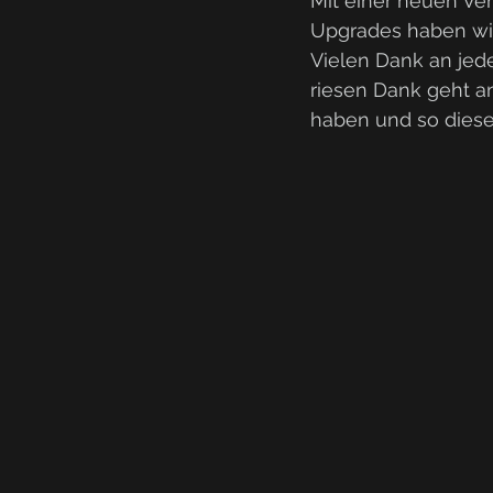
Mit einer neuen Ve
Upgrades haben wir
Vielen Dank an jede
riesen Dank geht an
haben und so diese