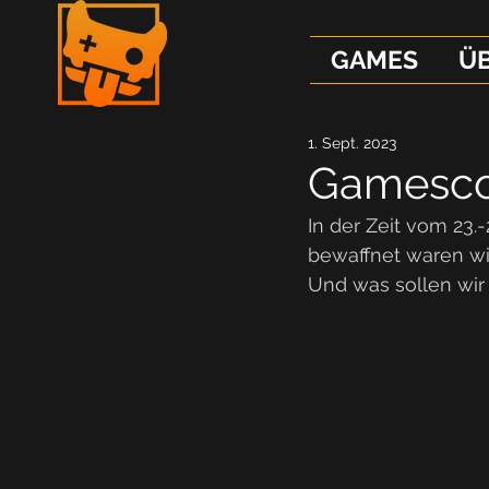
GAMES
Ü
1. Sept. 2023
Gamescom
In der Zeit vom 23.
bewaffnet waren wir
Und was sollen wir