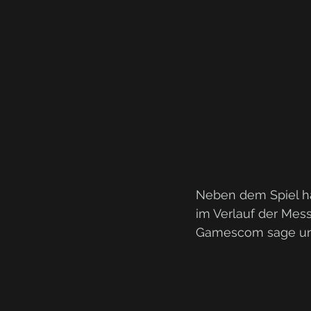
Neben dem Spiel hab
im Verlauf der Mes
Gamescom sage und 