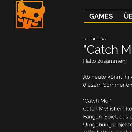
GAMES
Ü
10. Juni 2022
"Catch M
Hallo zusammen! 
Ab heute könnt ihr 
diesem Sommer ersc
"Catch Me!" 
Catch Me! ist ein k
Fangen-Spiel, das 
Umgebungsobjekte, 