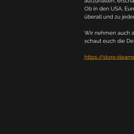
aufzuhalten, ersch
Ob in den USA, Eur
überall und zu jede
Wir nehmen auch am
schaut euch die Dem
https://store.ste