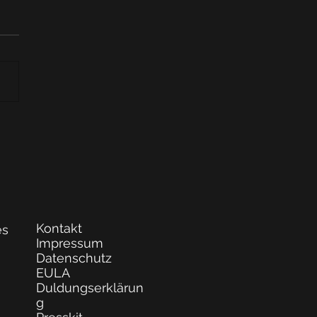
Kontakt
s
Impressum
Datenschutz
s
EULA
Duldungserklärun
g