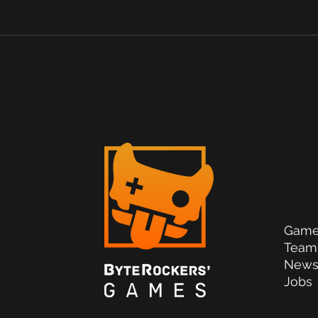
Game
Team
New
Jobs