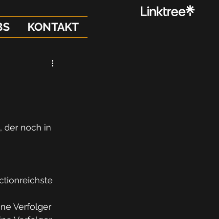
BS
KONTAKT
m
 der noch in 
ctionreichste 
ne Verfolger 