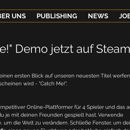
BER UNS
PUBLISHING
NEWS
JO
e!" Demo jetzt auf Stea
einen ersten Blick auf unseren neuesten Titel werfen,
heinen wird - "Catch Me!".
ompetitiver Online-Plattformer für 4 Spieler und das a
du je mit deinen Freunden gespielt hast. Verwende 
um die Welt zu verändern. Schließe Fenster, um dei