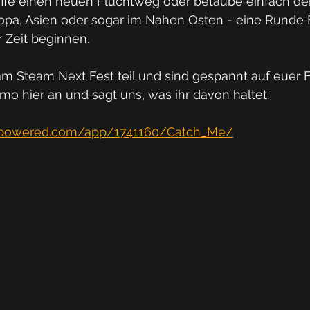
affe einen neuen Fluchtweg oder betäube einfach dein
opa, Asien oder sogar im Nahen Osten - eine Runde
r Zeit beginnen. 
 Steam Next Fest teil und sind gespannt auf euer F
o hier an und sagt uns, was ihr davon haltet: 
ampowered.com/app/1741160/Catch_Me/