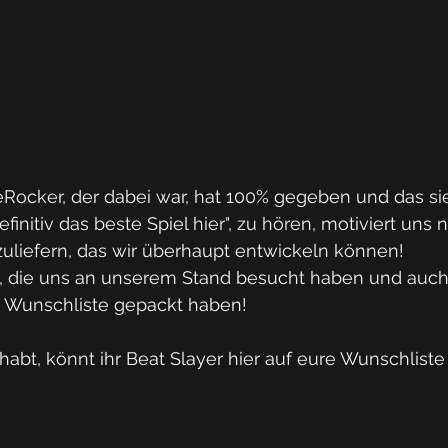
eRocker, der dabei war, hat 100% gegeben und das si
definitiv das beste Spiel hier", zu hören, motiviert uns
bzuliefern, das wir überhaupt entwickeln können!
e, die uns an unserem Stand besucht haben und auch a
re Wunschliste gepackt haben!
habt, könnt ihr Beat Slayer hier auf eure Wunschliste