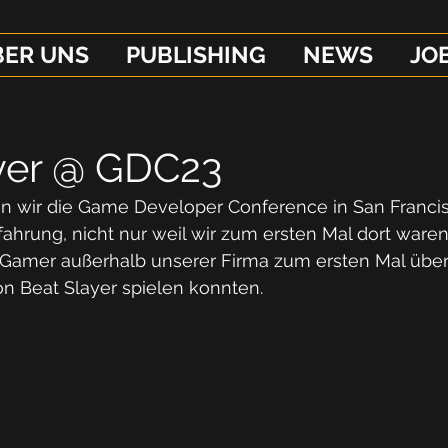
BER UNS
PUBLISHING
NEWS
JO
yer @ GDC23
 wir die Game Developer Conference in San Francis
rfahrung, nicht nur weil wir zum ersten Mal dort waren
 Gamer außerhalb unserer Firma zum ersten Mal über
n Beat Slayer spielen konnten.