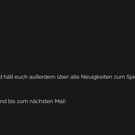
und hält euch außerdem über alle Neuigkeiten zum Spi
nd bis zum nächsten Mal!