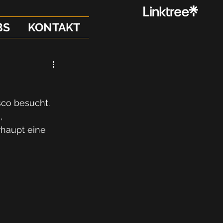
BS
KONTAKT
co besucht.
, 
haupt eine 