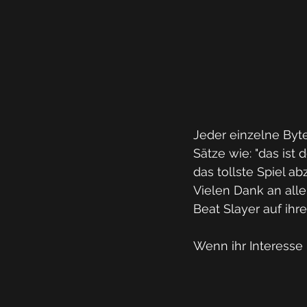
Jeder einzelne Byt
Sätze wie: "das ist 
das tollste Spiel a
Vielen Dank an all
Beat Slayer auf ih
Wenn ihr Interesse 