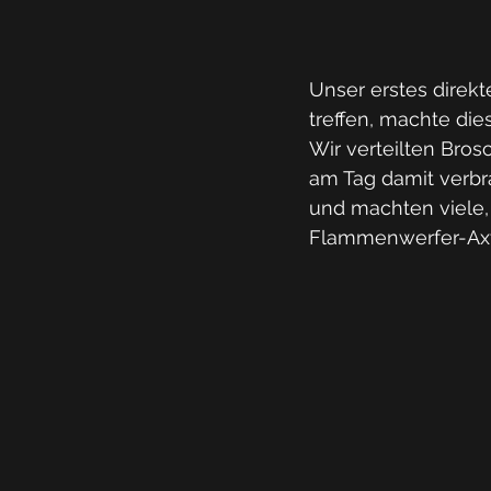
Unser erstes direk
treffen, machte die
Wir verteilten Bros
am Tag damit verbr
und machten viele,
Flammenwerfer-Axt-