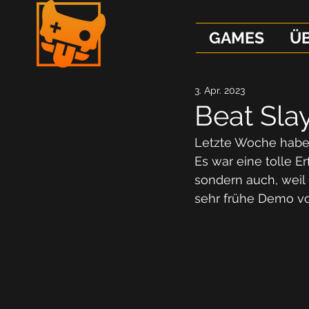
GAMES
Ü
3. Apr. 2023
Beat Sla
Letzte Woche haben
Es war eine tolle E
sondern auch, weil
sehr frühe Demo vo