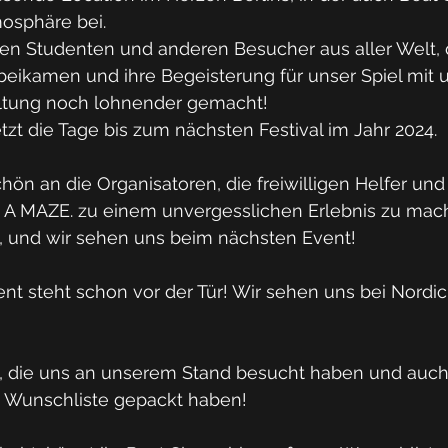
osphäre bei.
ten Studenten und anderen Besucher aus aller Welt, 
ikamen und ihre Begeisterung für unser Spiel mit un
altung noch lohnender gemacht!
tzt die Tage bis zum nächsten Festival im Jahr 2024.
ön an die Organisatoren, die freiwilligen Helfer und 
 A MAZE. zu einem unvergesslichen Erlebnis zu mach
t, und wir sehen uns beim nächsten Event!
ent steht schon vor der Tür! Wir sehen uns bei Nordi
e, die uns an unserem Stand besucht haben und auch a
re Wunschliste gepackt haben!