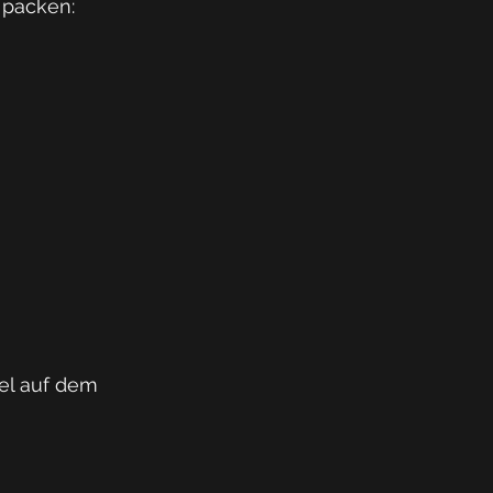
 packen:
el auf dem 