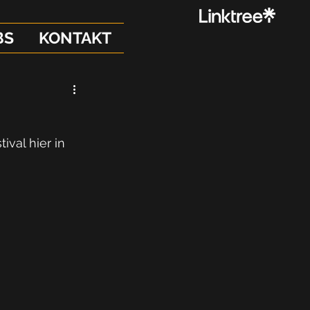
BS
KONTAKT
val hier in 