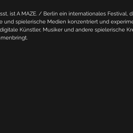
sst, ist A MAZE. / Berlin ein internationales Festival, d
le und spielerische Medien konzentriert und experime
digitale Künstler, Musiker und andere spielerische Kr
menbringt.