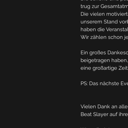
trug zur Gesamtatm
Die vielen motivier
unserem Stand vorbe
haben die Veranst
Wir zählen schon je
Ein großes Dankesch
beigetragen haben,
eine großartige Zei
PS: Das nächste Ev
Vielen Dank an all
Beat Slayer auf ih