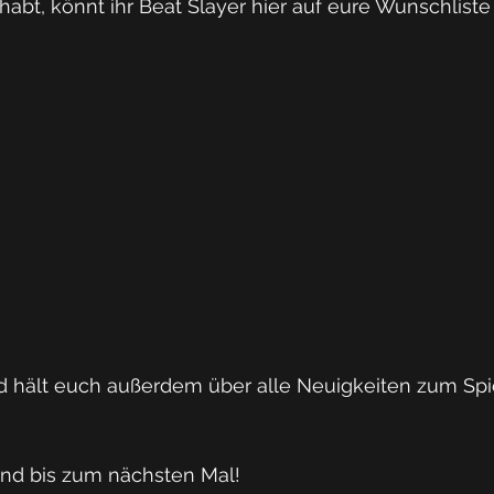
habt, könnt ihr Beat Slayer hier auf eure Wunschliste
und hält euch außerdem über alle Neuigkeiten zum Spi
nd bis zum nächsten Mal!