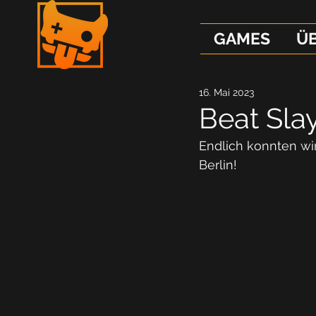
GAMES
Ü
16. Mai 2023
Beat Sla
Endlich konnten wi
Berlin!