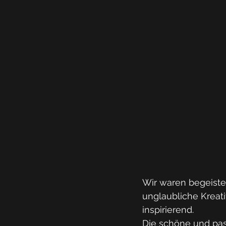
Wir waren begeister
unglaubliche Kreati
inspirierend.
Die schöne und pass