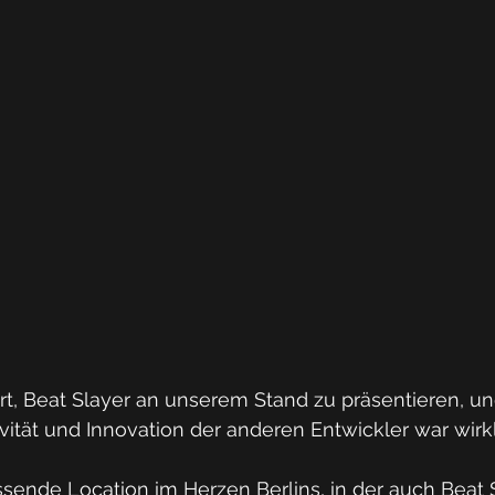
t, Beat Slayer an unserem Stand zu präsentieren, un
vität und Innovation der anderen Entwickler war wirkl
ende Location im Herzen Berlins, in der auch Beat Sl