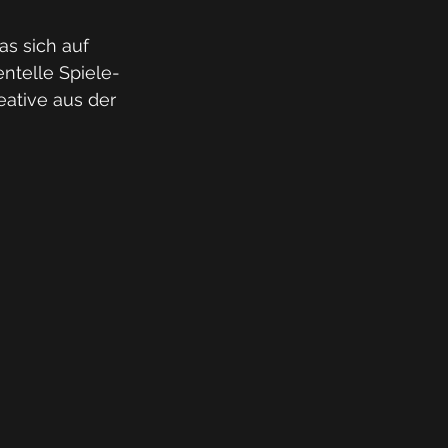
as sich auf 
ntelle Spiele- 
eative aus der 